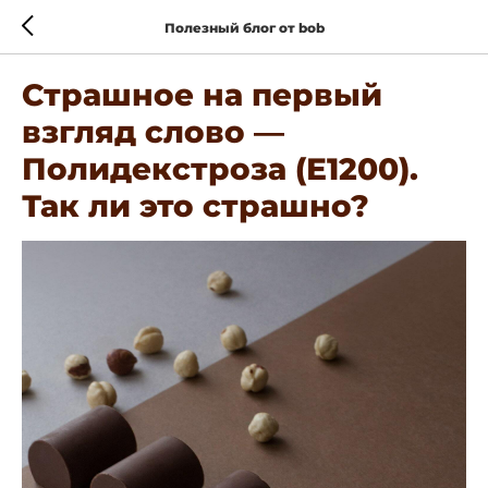
Полезный блог от bob
Страшное на первый
взгляд слово —
Полидекстроза (Е1200).
Так ли это страшно?