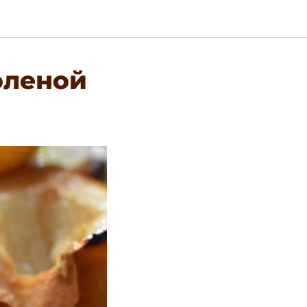
оленой