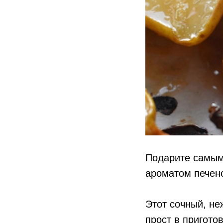
Подарите самым
ароматом печено
Этот сочный, не
прост в пригото