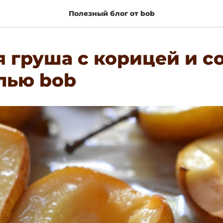
Полезный блог от bob
 груша с корицей и с
лью bob