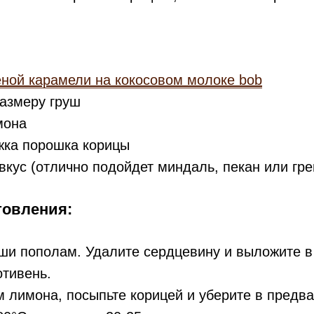
ной карамели на кокосовом молоке bob
размеру груш
мона
жка порошка корицы
вкус (отлично подойдет миндаль, пекан или гре
товления:
уши пополам. Удалите сердцевину и выложите 
отивень.
м лимона, посыпьте корицей и уберите в предв