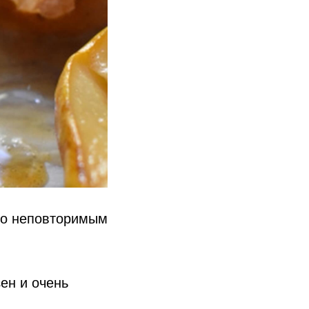
ро неповторимым
ен и очень