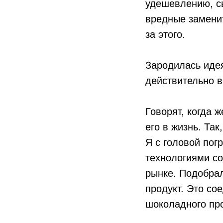
удешевлению, с
вредные заменит
за этого.
Зародилась идея
действительно в
Говорят, когда 
его в жизнь. Та
Я с головой пог
технологиями со
рынке. Подобрал
продукт. Это со
шоколадного пр