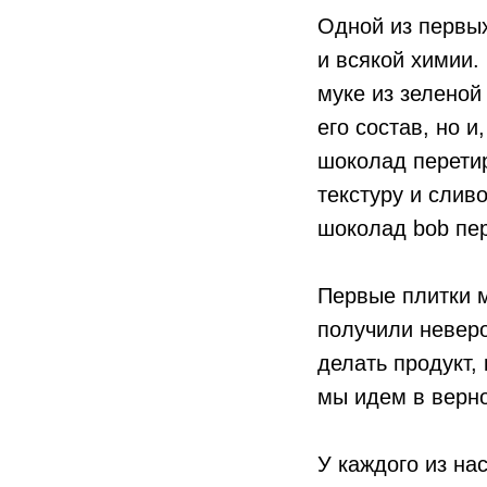
Одной из первых
и всякой химии.
муке из зеленой
его состав, но 
шоколад перетир
текстуру и слив
шоколад bob пер
Первые плитки м
получили неверо
делать продукт,
мы идем в верн
У каждого из нас