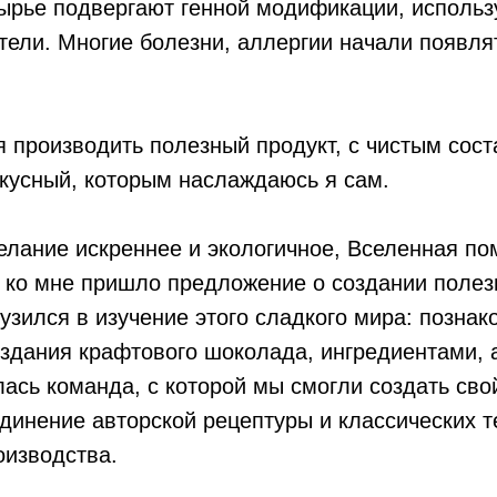
ырье подвергают генной модификации, использ
ели. Многие болезни, аллергии начали появля
 производить полезный продукт, с чистым сост
кусный, которым наслаждаюсь я сам.
желание искреннее и экологичное, Вселенная по
к, ко мне пришло предложение о создании поле
рузился в изучение этого сладкого мира: познак
здания крафтового шоколада, ингредиентами, 
ась команда, с которой мы смогли создать сво
единение авторской рецептуры и классических 
оизводства.