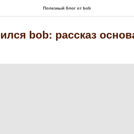
Полезный блог от bob
ился bob: рассказ основ