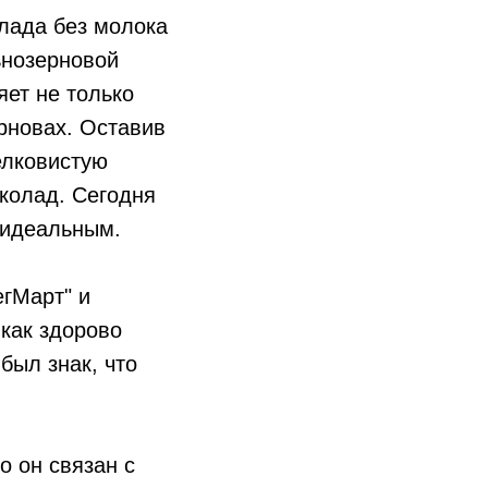
лада без молока
ьнозерновой
яет не только
ерновах. Оставив
елковистую
колад. Сегодня
ь идеальным.
егМарт" и
 как здорово
был знак, что
о он связан с