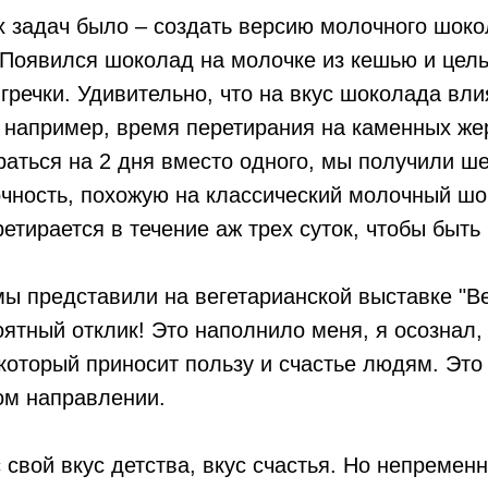
 задач было – создать версию молочного шоко
 Появился шоколад на молочке из кешью и цел
 гречки. Удивительно, что на вкус шоколада вли
и, например, время перетирания на каменных ж
аться на 2 дня вместо одного, мы получили ш
очность, похожую на классический молочный шо
етирается в течение аж трех суток, чтобы быт
ы представили на вегетарианской выставке "В
ятный отклик! Это наполнило меня, я осознал,
 который приносит пользу и счастье людям. Это 
ом направлении.
 свой вкус детства, вкус счастья. Но непременн