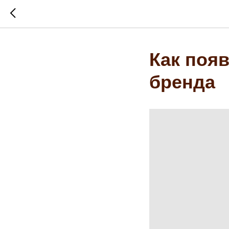
Как появ
бренда