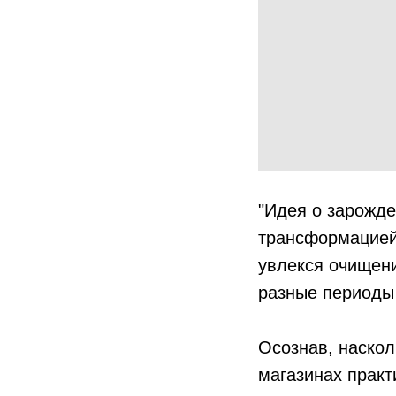
"Идея о зарожде
трансформацией 
увлекся очищени
разные периоды 
Осознав, наскол
магазинах практ