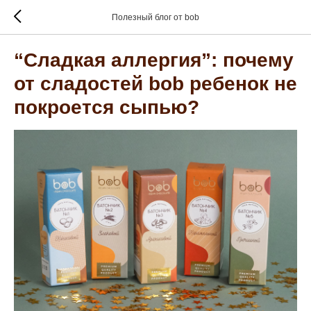
Полезный блог от bob
“Сладкая аллергия”: почему
от сладостей bob ребенок не
покроется сыпью?