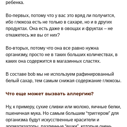
ребенка.
Во-первых, потому что у вас это вряд ли получится,
ибо глюкоза есть не только в сахаре, но и в других
продуктах. Она есть даже в овощах и фруктах – не
откажетесь же вы от них?
Во-вторых, потому что она все равно нужна
организму, просто не в таких больших количествах, в
каких она содержится в магазинных сластях.
В составе bob мы не используем рафинированный
белый сахар, тем самым снижая содержание глюкозы.
Что еще может вызвать аллергию?
Ну, к примеру, сухие сливки или молоко, яичные белки,
пшеничная мука. Но самым большим “триггером” для
организма будут искусственные красители и
ароматизаторы, различные “ешки”, которые очень