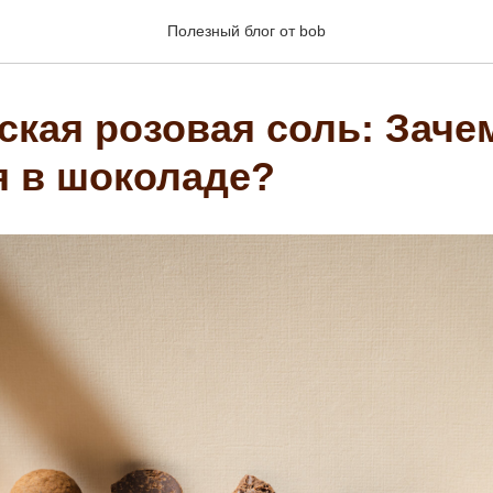
Полезный блог от bob
ская розовая соль: Заче
я в шоколаде?