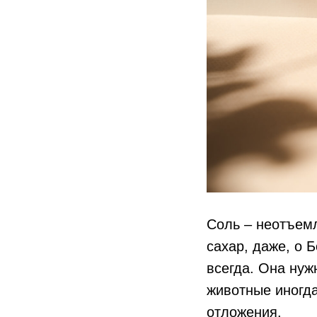
Соль – неотъемл
сахар, даже, о 
всегда. Она нуж
животные иногда
отложения.