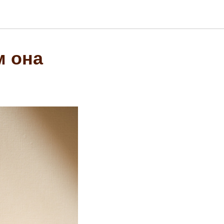
м она