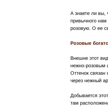
А знаете ли вы,
привычного нам
розовую. О ее с
Розовые богат
Внешне этот вид
нежно-розовым 
Оттенок связан 
через нежный ар
Добывается этот
там расположен