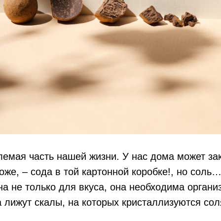
емая часть нашей жизни. У нас дома может зак
Боже, – сода в той картонной коробке!, но соль
на не только для вкуса, она необходима органи
 лижут скалы, на которых кристаллизуются со