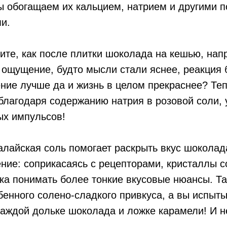
ы обогащаем их кальцием, натрием и другими 
и.
ите, как после плитки шоколада на кешью, нап
ощущение, будто мысли стали яснее, реакция 
ние лучше да и жизнь в целом прекраснее? Теп
 благодаря содержанию натрия в розовой соли,
ых импульсов!
малайская соль помогает раскрыть вкус шоколад
ние: соприкасаясь с рецепторами, кристаллы 
ка понимать более тонкие вкусовые нюансы. Т
енного солено-сладкого привкуса, а вы испыт
аждой дольке шоколада и ложке карамели! И н