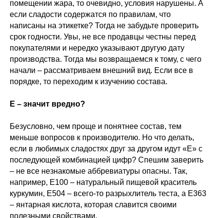
помещении жара, то очевидно, условия нарушены. А
если сладости содержатся по правилам, что
написаны на этикетке? Тогда не забудьте проверить
срок годности. Увы, не все продавцы честны перед
покупателями и нередко указывают другую дату
производства. Тогда мы возвращаемся к тому, с чего
начали – рассматриваем внешний вид. Если все в
порядке, то переходим к изучению состава.
Е – значит вредно?
Безусловно, чем проще и понятнее состав, тем
меньше вопросов к производителю. Но что делать,
если в любимых сладостях друг за другом идут «Е» с
последующей комбинацией цифр? Спешим заверить
– не все незнакомые аббревиатуры опасны. Так,
например, Е100 – натуральный пищевой краситель
куркумин, Е504 – всего-то разрыхлитель теста, а Е363
– янтарная кислота, которая славится своими
полезными свойствами.