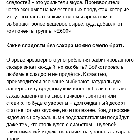
сладостей – это усилители вкуса. Производители
часто экономят на качественных продуктах, которые
могут похвастать ярким вкусом и ароматом, и
выбирают более дешевое сырье, куда добавляют
компоненты группы «Е600».
Какие сладости без сахара можно смело брать
О вреде чрезмерного употребления рафинированного
сахара знает каждый, но как быть? Бойкотировать
любимые сладости не придётся. К счастью,
производители все чаще выбирают натуральную
альтернативу вредному компоненту. Если в составе
сахар заменили на сироп цикория, эритрит или
стевию, то будьте уверены – долгожданный десерт
стал не только вкуснее, но и полезнее. Кондитерские
изделия с натуральными подсластителями подойдут
даже тем, кто столкнулся с диабетом – нулевой
гликемический индекс не влияет на уровень сахара в
крови.