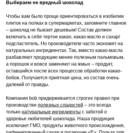
Выбираем не вредный шоколад
Чтобы вам было проще ориентироваться в изобилии
плиток на полках в супермаркетах, запомните главное
– шоколад не бывает дешевым! Состав должен
включать в себя тертое какао, какао-масло и сахар/
подсластитель. Но производители часто экономят на
натуральных ингредиентах. Так, вместо какао-масла
разбавляют продукцию менее полезным пальмовым,
а порошок и вовсе заменяют на жмых – продукт,
оставшийся после всех процессов обработки какао-
бобов. Получается приятная цена, но состав очень
далекий от правды.
Компания bob придерживается строгих правил при
производстве
полезных сладостей
– это всегда
только
натуральные ингредиенты
с заботой о
здоровье любителей шоколада. Наша продукция
исключает ГМО, продукты животного происхождения,
рафинированный сахар и пугающие «Е». Польза для