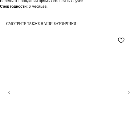
Беречь от попадания прямых солнечных лучей.
Срок годности:
6 месяцев.
СМОТРИТЕ ТАКЖЕ НАШИ БАТОНЧИКИ :