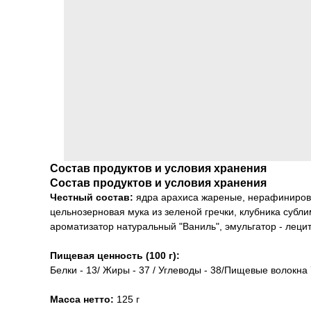
Состав продуктов и условия хранения
Состав продуктов и условия хранения
Честный состав:
ядра арахиса жареные, нерафинирован
цельнозерновая мука из зеленой гречки, клубника субл
ароматизатор натуральный "Ваниль", эмульгатор - леци
Пищевая ценность (100 г):
Белки - 13/ Жиры - 37 / Углеводы - 38/Пищевые волокна 
Масса нетто:
125 г