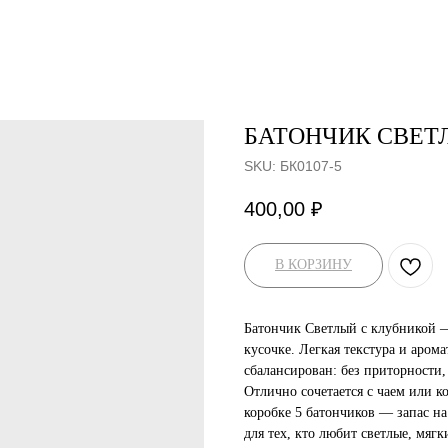
БАТОНЧИК СВЕТ
SKU:
БК0107-5
400,00
₽
В КОРЗИНУ
Батончик Светлый с клубникой —
кусочке. Легкая текстура и аром
сбалансирован: без приторности
Отлично сочетается с чаем или к
коробке 5 батончиков — запас на
для тех, кто любит светлые, мяг