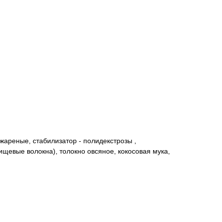
ареные, стабилизатор - полидекстрозы ,
щевые волокна), толокно овсяное, кокосовая мука,