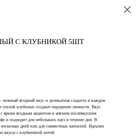
ЛЫЙ С КЛУБНИКОЙ 5ШТ
 нежный ягодный вкус и деликатная сладость в каждом
ат спелой клубники создают ощущение свежести. Вкус
, с ярким ягодным акцентом и мягким послевкусием.
офе и подходит для небольших пауз в течение дня. В
 несколько дней или для совместных чаепитий. Идеален
кие вкусы с клубничной нотой.