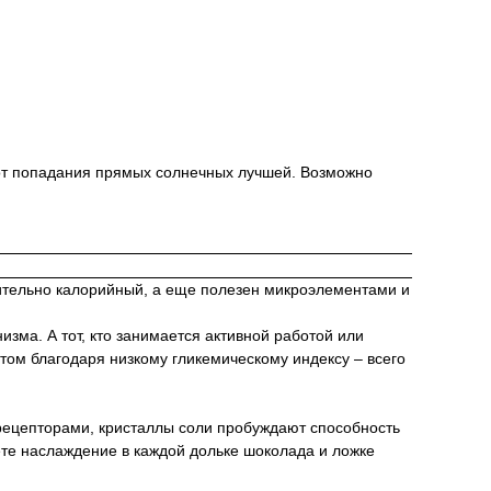
 от попадания прямых солнечных лучшей. Возможно
вительно калорийный, а еще полезен микроэлементами и
изма. А тот, кто занимается активной работой или
том благодаря низкому гликемическому индексу – всего
 рецепторами, кристаллы соли пробуждают способность
ете наслаждение в каждой дольке шоколада и ложке