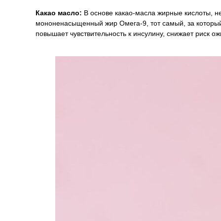
Какао масло:
В основе какао-масла жирные кислоты, н
мононенасыщенный жир Омега-9, тот самый, за который
повышает чувствительность к инсулину, снижает риск ож