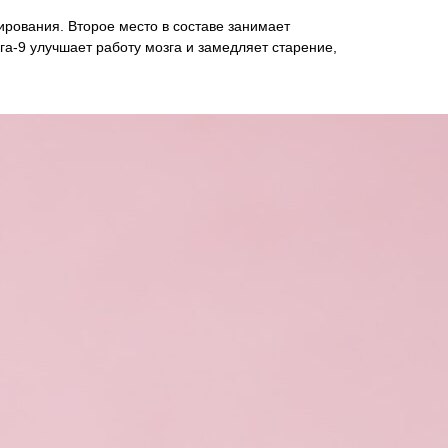
рования. Второе место в составе занимает
а-9 улучшает работу мозга и замедляет старение,