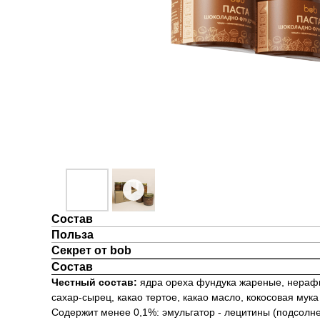
Состав
Польза
Секрет от bob
Состав
Честный состав:
ядра ореха фундука жареные, нераф
сахар-сырец, какао тертое, какао масло, кокосовая мука
Содержит менее 0,1%: эмульгатор - лецитины (подсолн