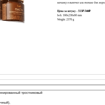
начинку в выпечке или топинг для мор
Цена за штуку - 555₽
740₽
lwh: 160x230x60 mm
Weight: 2370 g
инированный тростниковый
ечный),