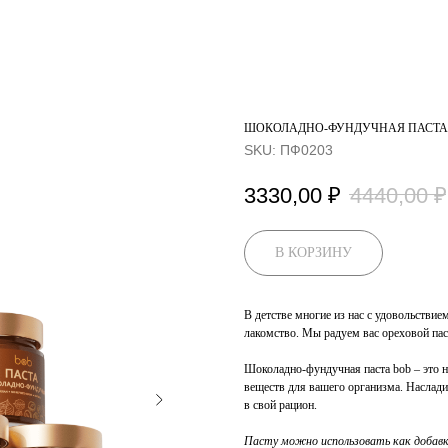
ШОКОЛАДНО-ФУНДУЧНАЯ ПАСТА 
SKU:
ПФ0203
3330,00
₽
4440,00
₽
В КОРЗИНУ
В детстве многие из нас с удовольствие
лакомство. Мы радуем вас ореховой пас
Шоколадно-фундучная паста bob – это н
веществ для вашего организма. Наслади
в свой рацион.
Пасту можно использовать как добавк