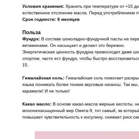
Условия хранения:
Хранить при температуре от +15 д
естественное отслоение масла. Перед употреблением 
Срок годности: 6 месяцев
Польза
Фундук:
В составе шоколадно-фундучной пасты на перв
витаминами. Он насыщает и делает это бережно.
Энергетическая ценность фундука превосходит даже шоко
спортом, часто ест фундук, чтобы быстро восстановить
15.
Гималайская соль:
Гималайская соль помогает раскрыт
языка понимать более тонкие вкусовые нюансы. Так мы
карамели! И не только!
Какао масло:
В основе какао-масла жирные кислоты, н
мононенасыщенный жир Омега-9, тот самый, за который
повышает чувствительность к инсулину, снижает риск ож