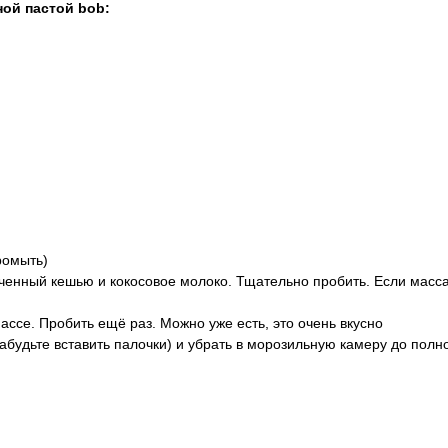
ой пастой bob:
ромыть)
ченный кешью и кокосовое молоко. Тщательно пробить. Если масс
массе. Пробить ещё раз. Можно уже есть, это очень вкусно
абудьте вставить палочки) и убрать в морозильную камеру до полн