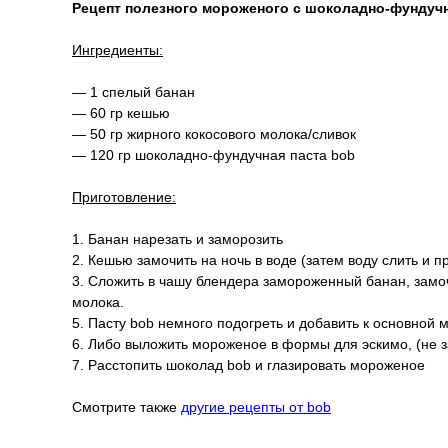
Рецепт полезного мороженого с шоколадно-фундучн
Ингредиенты:
— 1 спелый банан
— 60 гр кешью
— 50 гр жирного кокосового молока/сливок
— 120 гр шоколадно-фундучная паста bob
Приготовление:
1. Банан нарезать и заморозить
2. Кешью замочить на ночь в воде (затем воду слить и п
3. Сложить в чашу блендера замороженный банан, замо
молока.
5. Пасту bob немного подогреть и добавить к основной 
6. Либо выложить мороженое в формы для эскимо, (не з
7. Расстопить шоколад bob и глазировать мороженое
Смотрите также
другие рецепты от bob