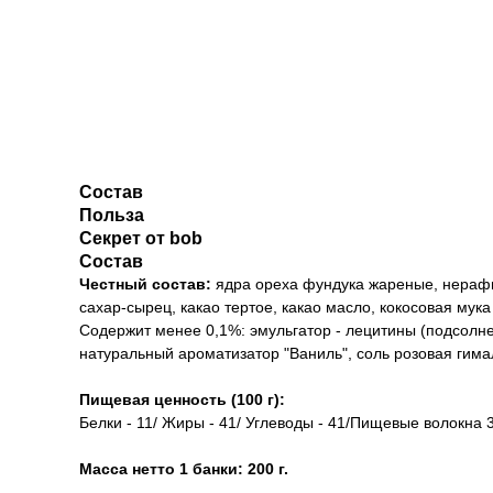
Состав
Польза
Секрет от bob
Состав
Честный состав:
ядра ореха фундука жареные, нераф
сахар-сырец, какао тертое, какао масло, кокосовая мука
Содержит менее 0,1%: эмульгатор - лецитины (подсолн
натуральный ароматизатор "Ваниль", соль розовая гим
Пищевая ценность (100 г):
Белки - 11/ Жиры - 41/ Углеводы - 41/Пищевые волокна 3
Масса нетто 1 банки: 200 г.