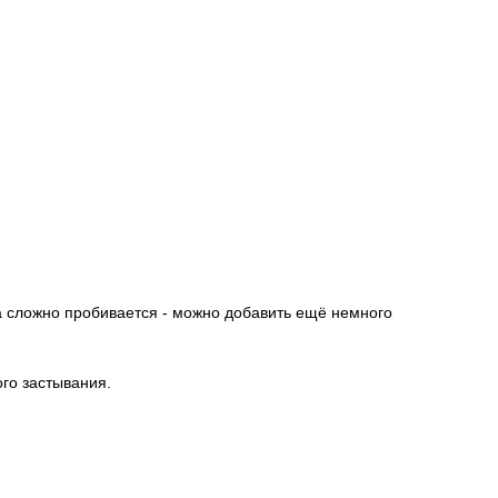
а сложно пробивается - можно добавить ещё немного
ого застывания.