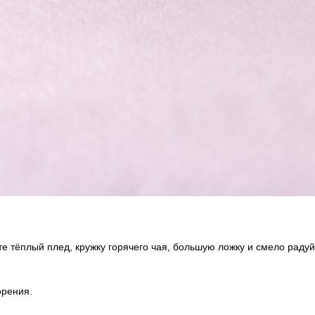
ите тёплый плед, кружку горячего чая, большую ложку и смело раду
орения.