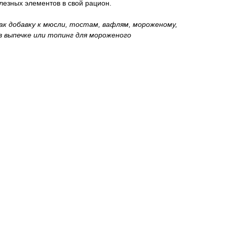
лезных элементов в свой рацион.
ак добавку к мюсли, тостам, вафлям, мороженому,
 в выпечке или топинг для мороженого