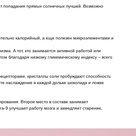
 от попадания прямых солнечных лучшей. Возможно
вительно калорийный, а еще полезен микроэлементами и
изма. А тот, кто занимается активной работой или
том благодаря низкому гликемическому индексу – всего
 рецепторами, кристаллы соли пробуждают способность
ете наслаждение в каждой дольке шоколада и ложке
рования. Второе место в составе занимает
а-9 улучшает работу мозга и замедляет старение,