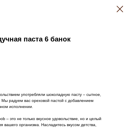
учная паста 6 банок
овольствием употребляли шоколадную пасту – сытное,
. Мы радуем вас ореховой пастой с добавлением
зном исполнении.
b – это не только вкусное удовольствие, но и целый
я вашего организма. Насладитесь вкусом детства,