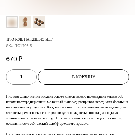
ТРЮФЕЛЬ НА КЕШЬЮ 5ШТ
SKU:
ТС1705-5
670
₽
В КОРЗИНУ
Плотная сливочная начинка на основе классического шоколада на кешью bob
напоминает традиционный молочный шоколад, раскрывая перед нами богатый и
насыщенный вкус детства. Каждый кусочек — это мгновение наслаждения, где
мягкость орехов прекрасно гармонирует со сладостью шоколада, создавая
удивительное сочетание текстур. Нежная кремовая консистенция тает во рту,
оставляя после себя легкий шлейф орехового аромата.
В составе начинки используются только качественные ингредиенты, что