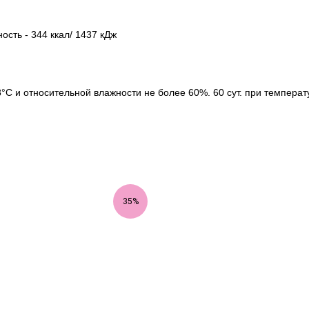
ость - 344 ккал/ 1437 кДж
°С и относительной влажности не более 60%. 60 сут. при температ
35%