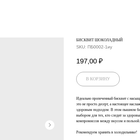
БИСКВИТ ШОКОЛАДНЫЙ
SKU:
ПБ0002-1иу
197,00
₽
В КОРЗИНУ
Идеально пропеченный бисквит с насы
это не просто десерт, а настоящее насл
здоровым подходом. В этом пышном бис
выбором для тех, кто следит за здоров
компромиссов между вкусом и пользой. 
Рекомендуем хранить в холодильнике!