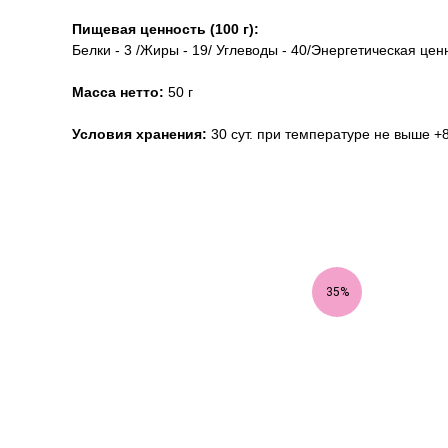
Пищевая ценность (100 г):
Белки - 3 /Жиры - 19/ Углеводы - 40/Энергетическая ценн
Масса нетто:
50 г
Условия хранения:
30 сут. при температуре не выше +8
35%
35%