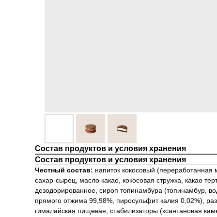
Состав продуктов и условия хранения
Состав продуктов и условия хранения
Честный состав:
напиток кокосовый (переработанная 
сахар-сырец, масло какао, кокосовая стружка, какао те
дезодорированное, сироп топинамбура (топинамбур, вод
прямого отжима 99,98%, пиросульфит калия 0,02%), раз
гималайская пищевая, стабилизаторы (ксантановая каме