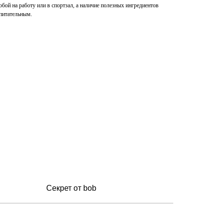
обой на работу или в спортзал, а наличие полезных ингредиентов
 питательным.
Секрет от bob