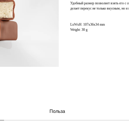
Удобный размер позволяет взять его с с
делает перекус не только вкусным, но и
LxWxH: 107x36x34 mm
Weight: 30 g
Польза