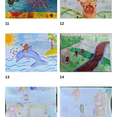
11
12
13
14