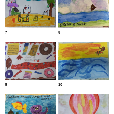
7
8
9
10