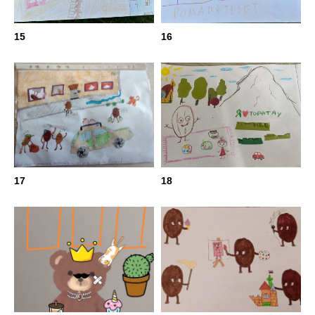
15
16
17
18