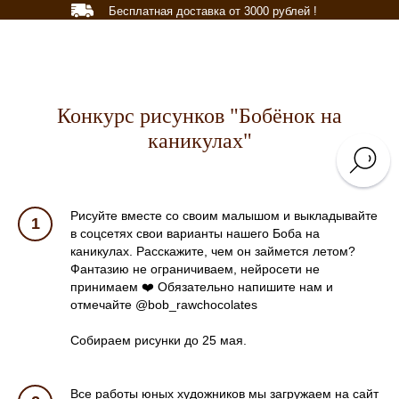
Бесплатная доставка от 3000 рублей !
Конкурс рисунков "Бобёнок на
каникулах"
Рисуйте вместе со своим малышом и выкладывайте
в соцсетях свои варианты нашего Боба на
каникулах. Расскажите, чем он займется летом?
Фантазию не ограничиваем, нейросети не
принимаем ❤️ Обязательно напишите нам и
отмечайте @bob_rawchocolates
Собираем рисунки до 25 мая.
Все работы юных художников мы загружаем на сайт