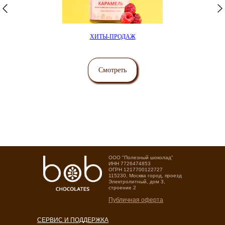
ХИТЫ-ПРОДАЖ
Смотреть
OOO "Полезный шоколад"
ИНН 7726474853
ОГРН 1217700122727
115230, Москва город, проезд
Электролитный, дом 3,
строение 2
Публичная оферта
СЕРВИС И ПОДДЕРЖКА