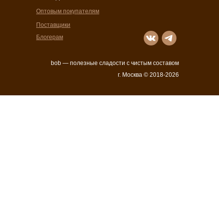
Оптовым покупателям
Поставщики
Блогерам
bob — полезные сладости с чистым составом
г. Москва © 2018-2026