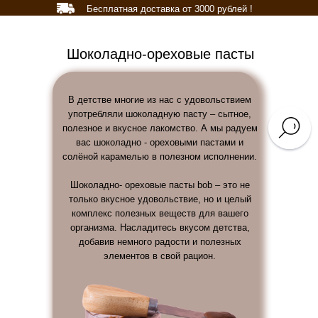
Бесплатная доставка от 3000 рублей !
Шоколадно-ореховые пасты
В детстве многие из нас с удовольствием
употребляли шоколадную пасту – сытное,
полезное и вкусное лакомство. А мы радуем
вас шоколадно - ореховыми пастами и
солёной карамелью в полезном исполнении.
Шоколадно- ореховые пасты bob – это не
только вкусное удовольствие, но и целый
комплекс полезных веществ для вашего
организма. Насладитесь вкусом детства,
добавив немного радости и полезных
элементов в свой рацион.