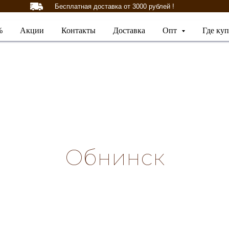
Бесплатная доставка от 3000 рублей !
%
Акции
Контакты
Доставка
Опт
Где ку
Обнинск