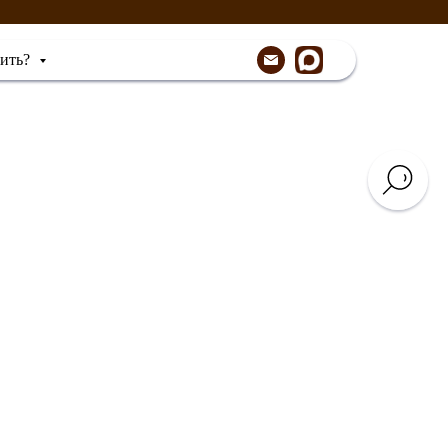
пить?