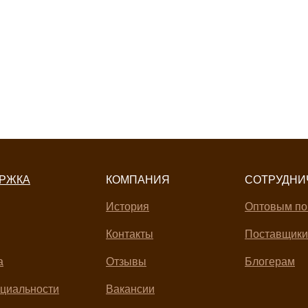
ЕРЖКА
КОМПАНИЯ
СОТРУДНИ
История
Оптовым по
Контакты
Поставщики
а
Отзывы
Блогерам
циальности
Вакансии