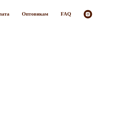
лата
Оптовикам
FAQ