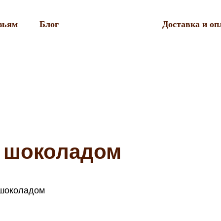
зьям
Блог
Доставка и оп
с шоколадом
 шоколадом