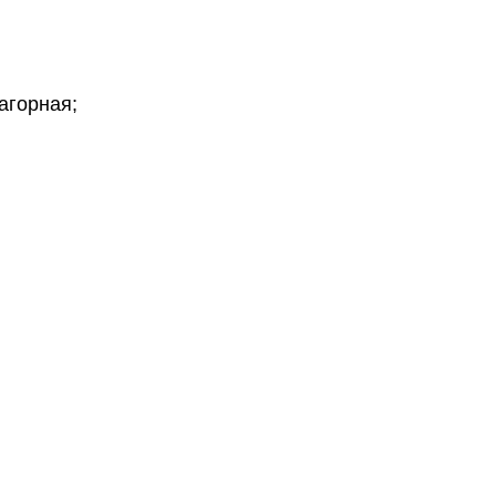
агорная;