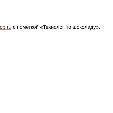
ob.ru
с пометкой «Технолог по шоколаду».