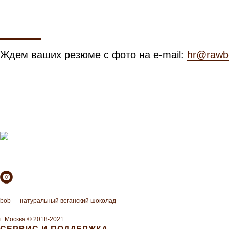
Ждем ваших резюме с фото на e-mail:
hr@rawb
bob — натуральный веганский шоколад
г. Москва © 2018-2021