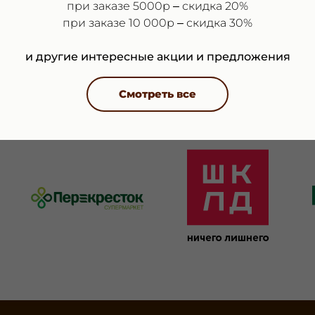
при заказе 5000р – скидка 20%
при заказе 10 000р – скидка 30%
и другие интересные акции и предложения
Смотреть все
ЕРЖКА
КОМПАНИЯ
СОТРУДН
История
Покупател
Контакты
Поставщи
Отзывы
Блогерам
а