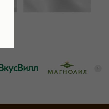
ИЧЕСТВО
и
ки