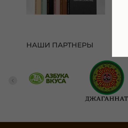
НАШИ ПАРТНЕРЫ
СЕРВИС И ПОДД
Доставка и оплата
Обратная связь
Улучшения качеств