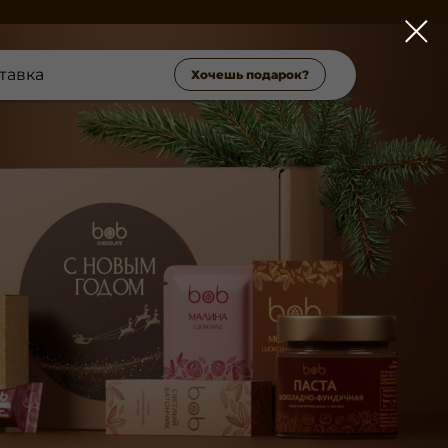
тавка
Хочешь подарок?