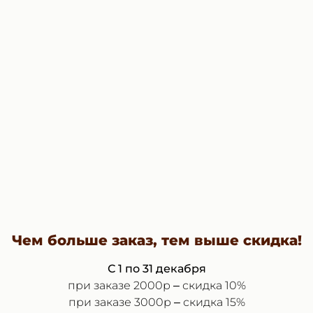
БОРЫ
Чем больше заказ, тем выше скидка!
С 1 по 31 декабря
при заказе 2000р – скидка 10%
при заказе 3000р – скидка 15%