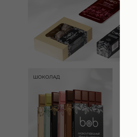
ШОКОЛАД
НА